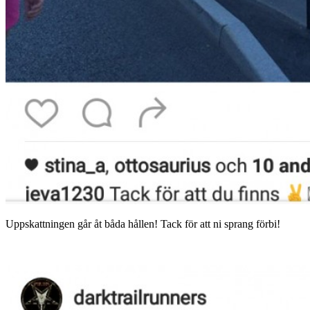
Uppskattningen går åt båda hållen! Tack för att ni sprang förbi!