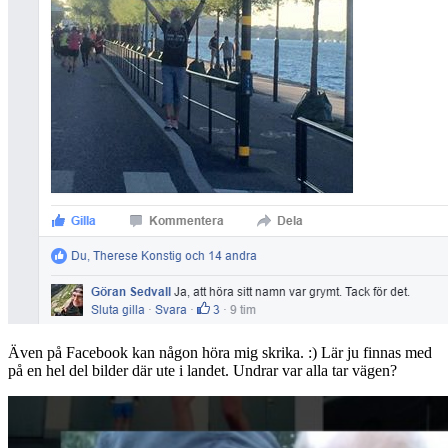
Även på Facebook kan någon höra mig skrika. :) Lär ju finnas med
på en hel del bilder där ute i landet. Undrar var alla tar vägen?