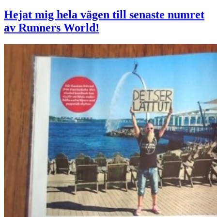
Hejat mig hela vägen till senaste numret
av Runners World!