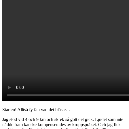
Starten! Alltså fy fan vad det blåste…
Jag stod vid 4 och 9 km och skrek så gott det gick. Ljudet som inte
nådde fram kanske kompenserades av kroppspråket. Och jag fick