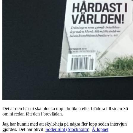
Det är den här ni ska plocka upp i butiken eller bläddra till sidan 36
om ni redan fått den i brevlådan.
Jag har hunnit med att skylt-heja på några fler lopp sedan intervjun
gjordes. Det har blivit
Söder runt (Stockholm
),
Å-loppet