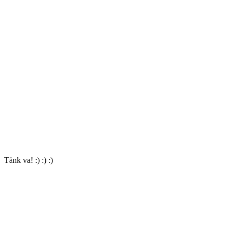
Tänk va! :) :) :)