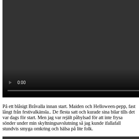
På ett blåsigt Bråvalla innan start. Maiden och Helloween-pepp, fast
långt från festivalkänsla.. De flesta satt och kurade sina bilar tills det
var dags för start. Men jag var rejält påbylsad för att inte frysa
sönder under min skyltningsavslutning så jag kunde ifallafall
stundvis smyga omkring och hälsa på lite folk.