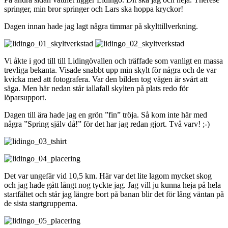
springer, min bror springer och Lars ska hoppa kryckor!
Dagen innan hade jag lagt några timmar på skylttillverkning.
Vi åkte i god till till Lidingövallen och träffade som vanligt en massa
trevliga bekanta. Visade snabbt upp min skylt för några och de var
kvicka med att fotografera. Var den bilden tog vägen är svårt att
säga. Men här nedan står iallafall skylten på plats redo för
löparsupport.
Dagen till ära hade jag en grön ”fin” tröja. Så kom inte här med
några ”Spring själv då!” för det har jag redan gjort. Två varv! ;-)
Det var ungefär vid 10,5 km. Här var det lite lagom mycket skog
och jag hade gått långt nog tyckte jag. Jag vill ju kunna heja på hela
startfältet och står jag längre bort på banan blir det för lång väntan på
de sista startgrupperna.