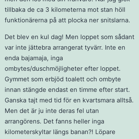
tillbaka de ca 3 kilometerna mot stan höll
funktionärerna på att plocka ner snitslarna.
Det blev en kul dag! Men loppet som sådant
var inte jättebra arrangerat tyvärr. Inte en
enda bajamaja, inga
ombytes/duschmöjligheter efter loppet.
Gymmet som erbjöd toalett och ombyte
innan stängde endast en timme efter start.
Ganska tajt med tid för en kvartsmara alltså.
Men det är ju inte deras fel utan
arrangörens. Det fanns heller inga
kilometerskyltar längs banan?! Löpare