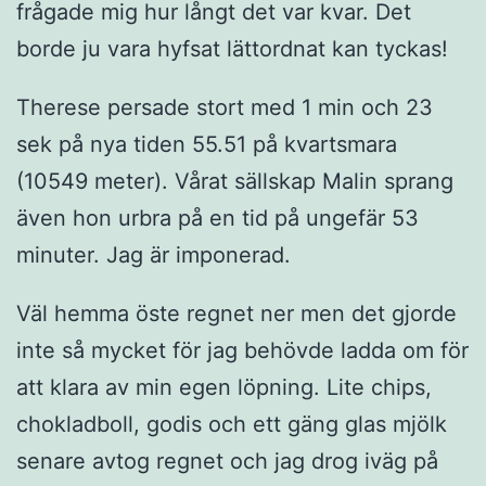
frågade mig hur långt det var kvar. Det
borde ju vara hyfsat lättordnat kan tyckas!
Therese persade stort med 1 min och 23
sek på nya tiden 55.51 på kvartsmara
(10549 meter). Vårat sällskap Malin sprang
även hon urbra på en tid på ungefär 53
minuter. Jag är imponerad.
Väl hemma öste regnet ner men det gjorde
inte så mycket för jag behövde ladda om för
att klara av min egen löpning. Lite chips,
chokladboll, godis och ett gäng glas mjölk
senare avtog regnet och jag drog iväg på