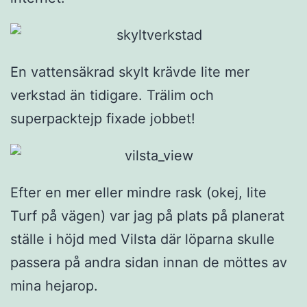
En vattensäkrad skylt krävde lite mer
verkstad än tidigare. Trälim och
superpacktejp fixade jobbet!
Efter en mer eller mindre rask (okej, lite
Turf på vägen) var jag på plats på planerat
ställe i höjd med Vilsta där löparna skulle
passera på andra sidan innan de möttes av
mina hejarop.