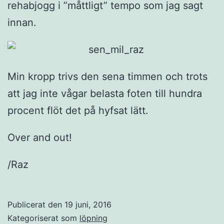
rehabjogg i ”måttligt” tempo som jag sagt
innan.
Min kropp trivs den sena timmen och trots
att jag inte vågar belasta foten till hundra
procent flöt det på hyfsat lätt.
Over and out!
/Raz
Publicerat den
19 juni, 2016
Kategoriserat som
löpning