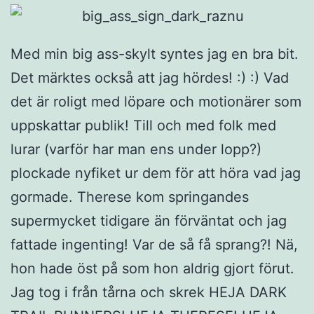
Med min big ass-skylt syntes jag en bra bit.
Det märktes också att jag hördes! :) :) Vad
det är roligt med löpare och motionärer som
uppskattar publik! Till och med folk med
lurar (varför har man ens under lopp?)
plockade nyfiket ur dem för att höra vad jag
gormade. Therese kom springandes
supermycket tidigare än förväntat och jag
fattade ingenting! Var de så få sprang?! Nä,
hon hade öst på som hon aldrig gjort förut.
Jag tog i från tårna och skrek HEJA DARK