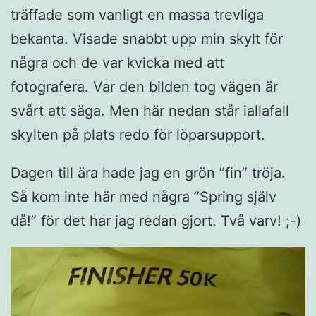
träffade som vanligt en massa trevliga
bekanta. Visade snabbt upp min skylt för
några och de var kvicka med att
fotografera. Var den bilden tog vägen är
svårt att säga. Men här nedan står iallafall
skylten på plats redo för löparsupport.
Dagen till ära hade jag en grön ”fin” tröja.
Så kom inte här med några ”Spring själv
då!” för det har jag redan gjort. Två varv! ;-)