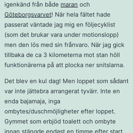
igenkänd från både
maran
och
Göteborgsvarvet
! När hela fältet hade
passerat väntade jag mig en följecyklist
(som det brukar vara under motionslopp)
men den lös med sin frånvaro. När jag gick
tillbaka de ca 3 kilometerna mot stan höll
funktionärerna på att plocka ner snitslarna.
Det blev en kul dag! Men loppet som sådant
var inte jättebra arrangerat tyvärr. Inte en
enda bajamaja, inga
ombytes/duschmöjligheter efter loppet.
Gymmet som erbjöd toalett och ombyte
innan stängde endast en timme efter start.