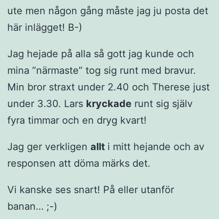
ute men någon gång måste jag ju posta det
här inlägget! B-)
Jag hejade på alla så gott jag kunde och
mina ”närmaste” tog sig runt med bravur.
Min bror straxt under 2.40 och Therese just
under 3.30. Lars
kryckade
runt sig själv
fyra timmar och en dryg kvart!
Jag ger verkligen
allt
i mitt hejande och av
responsen att döma märks det.
Vi kanske ses snart! På eller utanför
banan… ;-)