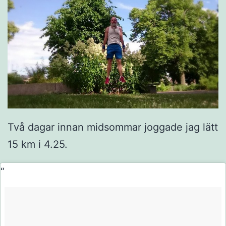
Två dagar innan midsommar joggade jag lätt
15 km i 4.25.