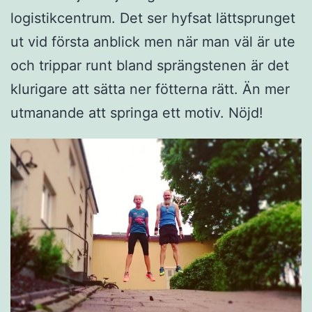
logistikcentrum. Det ser hyfsat lättsprunget
ut vid första anblick men när man väl är ute
och trippar runt bland sprängstenen är det
klurigare att sätta ner fötterna rätt. Än mer
utmanande att springa ett motiv. Nöjd!