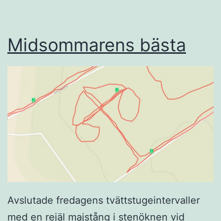
Midsommarens bästa
Avslutade fredagens tvättstugeintervaller
med en rejäl majstång i stenöknen vid