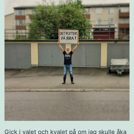
Gick i valet och kvalet på om jag skulle åka