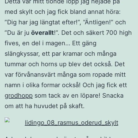
Detta var mitt tionde lopp jag hejade på
med skylt och jag fick bland annat höra:
”Dig har jag längtat efter!”, ”Äntligen!” och
”Du är ju
överallt
!”. Det och säkert 700 high
fives, en del i magen… Ett gäng
slängkyssar, ett par kramar och många
tummar och horns up blev det också. Det
var förvånansvärt många som ropade mitt
namn i olika formar också! Och jag fick ett
grodhopp
som tack av en löpare! Snacka
om att ha huvudet på skaft.