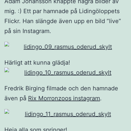
Adam Johansson knäppte några bilder av
mig. :) Ett par hamnade på Lidingöloppets
Flickr. Han slängde även upp en bild ”live”
på sin Instagram.
Härligt att kunna glädja!
Fredrik Birging filmade och den hamnade
även på
Rix Morronzoos instagram
.
Heja alla som springer!