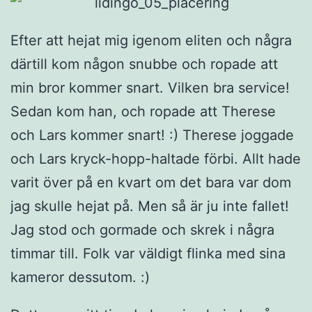
Efter att hejat mig igenom eliten och några
därtill kom någon snubbe och ropade att
min bror kommer snart. Vilken bra service!
Sedan kom han, och ropade att Therese
och Lars kommer snart! :) Therese joggade
och Lars kryck-hopp-haltade förbi. Allt hade
varit över på en kvart om det bara var dom
jag skulle hejat på. Men så är ju inte fallet!
Jag stod och gormade och skrek i några
timmar till. Folk var väldigt flinka med sina
kameror dessutom. :)