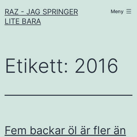
Hoppa
RAZ - JAG SPRINGER
Meny
till
LITE BARA
innehåll
Etikett:
2016
Fem backar öl är fler än