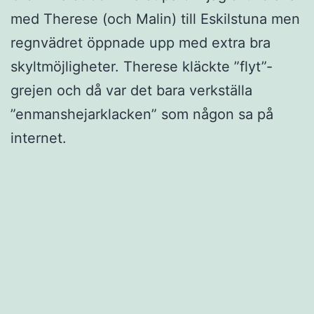
med Therese (och Malin) till Eskilstuna men
regnvädret öppnade upp med extra bra
skyltmöjligheter. Therese kläckte ”flyt”-
grejen och då var det bara verkställa
”enmanshejarklacken” som någon sa på
internet.