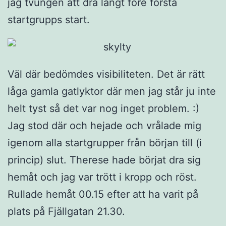
jag tvungen att dra långt före första
startgrupps start.
Väl där bedömdes visibiliteten. Det är rätt
låga gamla gatlyktor där men jag står ju inte
helt tyst så det var nog inget problem. :)
Jag stod där och hejade och vrålade mig
igenom alla startgrupper från början till (i
princip) slut. Therese hade börjat dra sig
hemåt och jag var trött i kropp och röst.
Rullade hemåt 00.15 efter att ha varit på
plats på Fjällgatan 21.30.