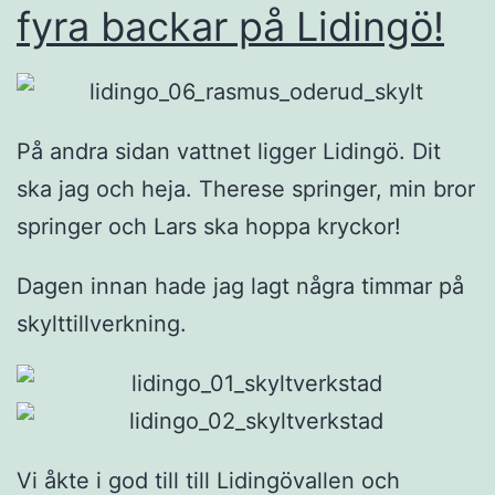
fyra backar på Lidingö!
På andra sidan vattnet ligger Lidingö. Dit
ska jag och heja. Therese springer, min bror
springer och Lars ska hoppa kryckor!
Dagen innan hade jag lagt några timmar på
skylttillverkning.
Vi åkte i god till till Lidingövallen och