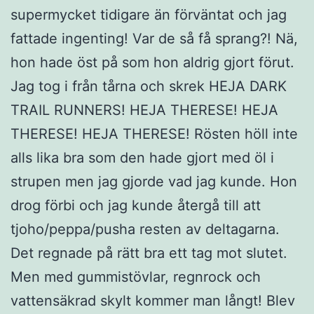
supermycket tidigare än förväntat och jag
fattade ingenting! Var de så få sprang?! Nä,
hon hade öst på som hon aldrig gjort förut.
Jag tog i från tårna och skrek HEJA DARK
TRAIL RUNNERS! HEJA THERESE! HEJA
THERESE! HEJA THERESE! Rösten höll inte
alls lika bra som den hade gjort med öl i
strupen men jag gjorde vad jag kunde. Hon
drog förbi och jag kunde återgå till att
tjoho/peppa/pusha resten av deltagarna.
Det regnade på rätt bra ett tag mot slutet.
Men med gummistövlar, regnrock och
vattensäkrad skylt kommer man långt! Blev