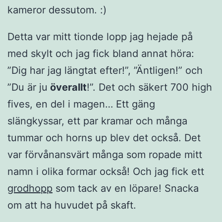
kameror dessutom. :)
Detta var mitt tionde lopp jag hejade på
med skylt och jag fick bland annat höra:
”Dig har jag längtat efter!”, ”Äntligen!” och
”Du är ju
överallt
!”. Det och säkert 700 high
fives, en del i magen… Ett gäng
slängkyssar, ett par kramar och många
tummar och horns up blev det också. Det
var förvånansvärt många som ropade mitt
namn i olika formar också! Och jag fick ett
grodhopp
som tack av en löpare! Snacka
om att ha huvudet på skaft.