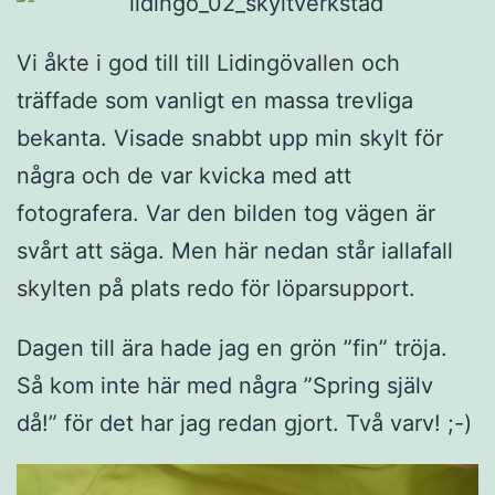
Vi åkte i god till till Lidingövallen och
träffade som vanligt en massa trevliga
bekanta. Visade snabbt upp min skylt för
några och de var kvicka med att
fotografera. Var den bilden tog vägen är
svårt att säga. Men här nedan står iallafall
skylten på plats redo för löparsupport.
Dagen till ära hade jag en grön ”fin” tröja.
Så kom inte här med några ”Spring själv
då!” för det har jag redan gjort. Två varv! ;-)