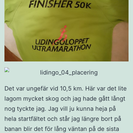
Det var ungefär vid 10,5 km. Här var det lite
lagom mycket skog och jag hade gått långt
nog tyckte jag. Jag vill ju kunna heja på
hela startfältet och står jag längre bort på
banan blir det för lång väntan på de sista