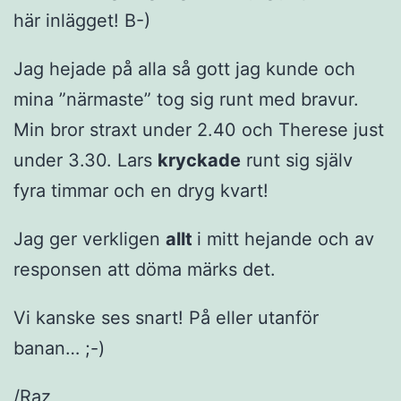
här inlägget! B-)
Jag hejade på alla så gott jag kunde och
mina ”närmaste” tog sig runt med bravur.
Min bror straxt under 2.40 och Therese just
under 3.30. Lars
kryckade
runt sig själv
fyra timmar och en dryg kvart!
Jag ger verkligen
allt
i mitt hejande och av
responsen att döma märks det.
Vi kanske ses snart! På eller utanför
banan… ;-)
/Raz