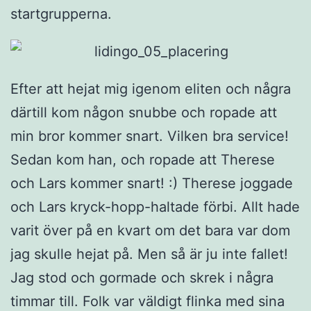
startgrupperna.
Efter att hejat mig igenom eliten och några
därtill kom någon snubbe och ropade att
min bror kommer snart. Vilken bra service!
Sedan kom han, och ropade att Therese
och Lars kommer snart! :) Therese joggade
och Lars kryck-hopp-haltade förbi. Allt hade
varit över på en kvart om det bara var dom
jag skulle hejat på. Men så är ju inte fallet!
Jag stod och gormade och skrek i några
timmar till. Folk var väldigt flinka med sina