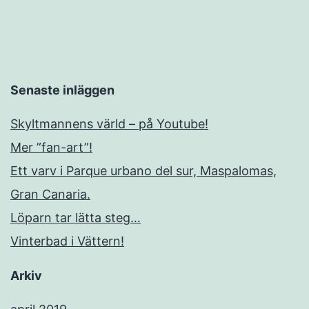
Senaste inläggen
Skyltmannens värld – på Youtube!
Mer ”fan-art”!
Ett varv i Parque urbano del sur, Maspalomas,
Gran Canaria.
Löparn tar lätta steg…
Vinterbad i Vättern!
Arkiv