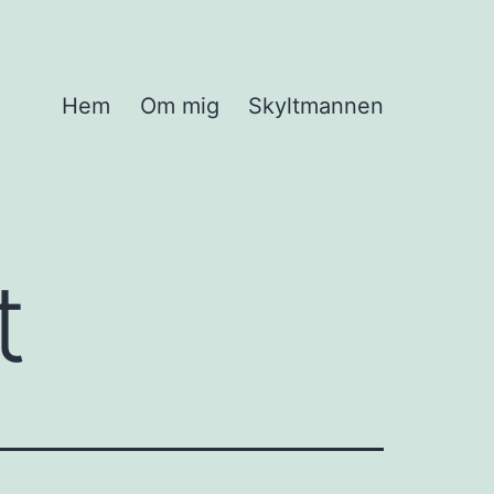
Hem
Om mig
Skyltmannen
t