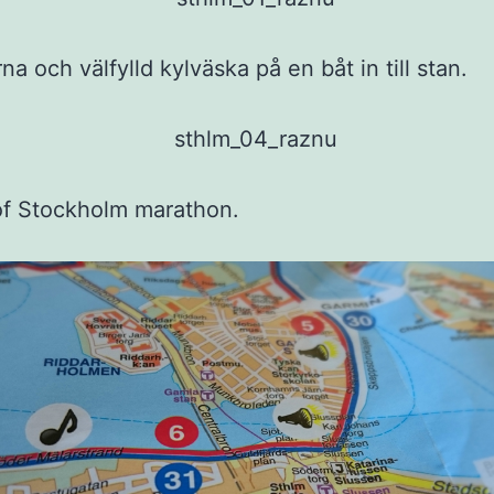
rna och välfylld kylväska på en båt in till stan.
of Stockholm marathon.