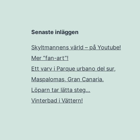
Senaste inläggen
Skyltmannens värld – på Youtube!
Mer ”fan-art”!
Ett varv i Parque urbano del sur,
Maspalomas, Gran Canaria.
Löparn tar lätta steg…
Vinterbad i Vättern!