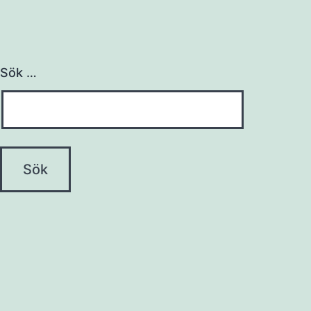
Sök …