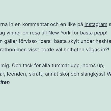
rna in en kommentar och en like på
Instagram
s
ag vinner en resa till New York för bästa pepp!
n gäller förvisso ”bara” bästa skylt under hasht
athon men visst borde väl helheten vägas in?! 
 mig. Och tack för alla tummar upp, horns up,
ar, leenden, skratt, annat skoj och slängkyss! /
lten