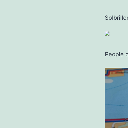
Solbrillo
People 