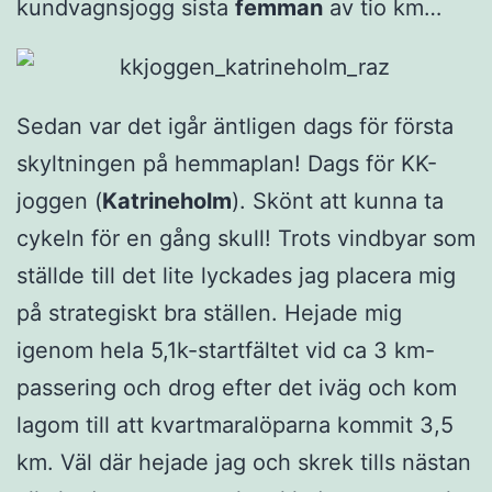
kundvagnsjogg sista
femman
av tio km…
Sedan var det igår äntligen dags för första
skyltningen på hemmaplan! Dags för KK-
joggen (
Katrineholm
). Skönt att kunna ta
cykeln för en gång skull! Trots vindbyar som
ställde till det lite lyckades jag placera mig
på strategiskt bra ställen. Hejade mig
igenom hela 5,1k-startfältet vid ca 3 km-
passering och drog efter det iväg och kom
lagom till att kvartmaralöparna kommit 3,5
km. Väl där hejade jag och skrek tills nästan