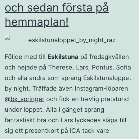
och sedan första på
hemmaplan!
Följde med till
Eskilstuna
på fredagkvällen
och hejade på Therese, Lars, Pontus, Sofia
och alla andra som sprang Eskilstunaloppet
by night. Träffade även Instagram-löparen
@bk_springer
och fick en trevlig pratstund
under loppet. Alla i gänget sprang
fantastiskt bra och Lars lyckades släpa till
sig ett presentkort på ICA tack vare