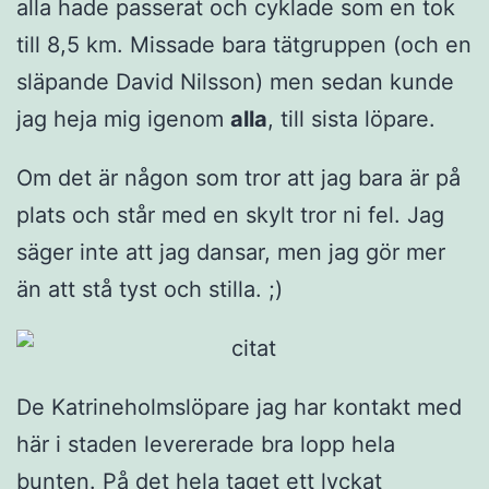
alla hade passerat och cyklade som en tok
till 8,5 km. Missade bara tätgruppen (och en
släpande David Nilsson) men sedan kunde
jag heja mig igenom
alla
, till sista löpare.
Om det är någon som tror att jag bara är på
plats och står med en skylt tror ni fel. Jag
säger inte att jag dansar, men jag gör mer
än att stå tyst och stilla. ;)
De Katrineholmslöpare jag har kontakt med
här i staden levererade bra lopp hela
bunten. På det hela taget ett lyckat