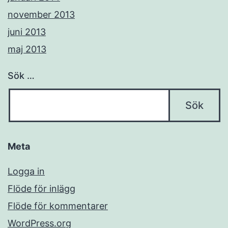
november 2013
juni 2013
maj 2013
Sök …
Meta
Logga in
Flöde för inlägg
Flöde för kommentarer
WordPress.org