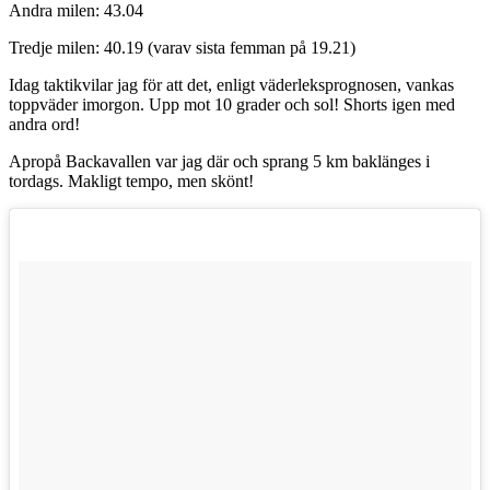
Andra milen: 43.04
Tredje milen: 40.19 (varav sista femman på 19.21)
Idag taktikvilar jag för att det, enligt väderleksprognosen, vankas
toppväder imorgon. Upp mot 10 grader och sol! Shorts igen med
andra ord!
Apropå Backavallen var jag där och sprang 5 km baklänges i
tordags. Makligt tempo, men skönt!