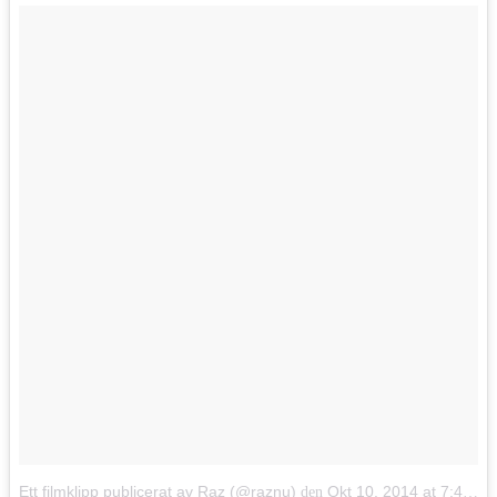
Ett filmklipp publicerat av Raz (@raznu)
Okt 10, 2014 at 7:42 PDT
den