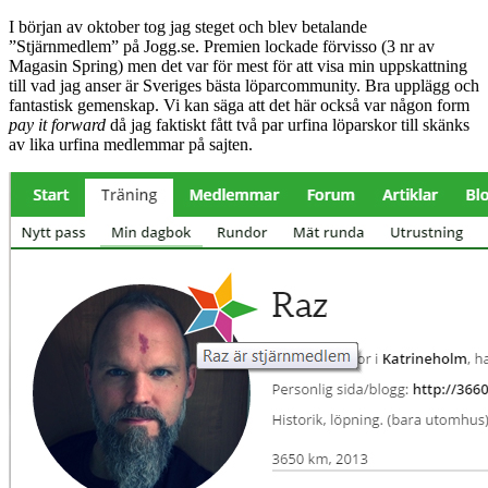
I början av oktober tog jag steget och blev betalande
”Stjärnmedlem” på Jogg.se. Premien lockade förvisso (3 nr av
Magasin Spring) men det var för mest för att visa min uppskattning
till vad jag anser är Sveriges bästa löparcommunity. Bra upplägg och
fantastisk gemenskap. Vi kan säga att det här också var någon form
pay it forward
då jag faktiskt fått två par urfina löparskor till skänks
av lika urfina medlemmar på sajten.