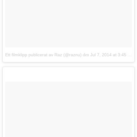
Ett filmklipp publicerat av Raz (@raznu)
Jul 7, 2014 at 3:45 PDT
den