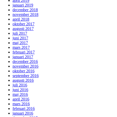
april 2019
januari 2019
december 2018
november 2018
april 2018
oktober 2017
augusti 2017
juli 2017
juni 2017
maj 2017
mars 2017
februari 2017
januari 2017
december 2016
november 2016
oktober 2016
september 2016
augusti 2016
juli 2016
juni 2016
maj 2016
april 2016
mars 2016
februari 2016
januari 2016