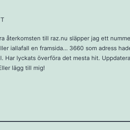
fira återkomsten till raz.nu släpper jag ett numm
Eller iallafall en framsida… 3660 som adress had
oll. Har lyckats överföra det mesta hit. Uppdatera
ller lägg till mig!