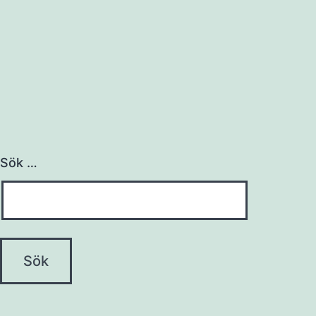
Sök …