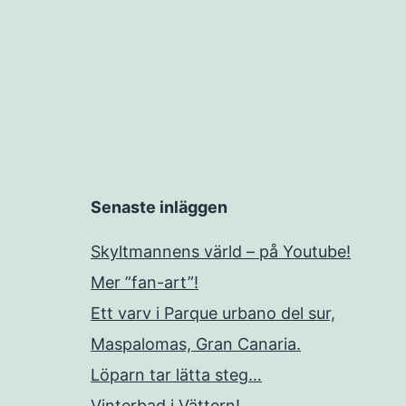
Senaste inläggen
Skyltmannens värld – på Youtube!
Mer ”fan-art”!
Ett varv i Parque urbano del sur,
Maspalomas, Gran Canaria.
Löparn tar lätta steg…
Vinterbad i Vättern!