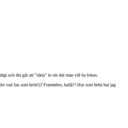
gt och det går att ”sikta” in sin där man vill ha fokus.
er vad fan som helst!)? Framtiden, hallå?! Hur som helst har jag