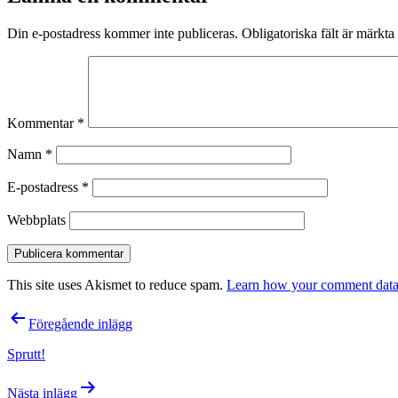
Din e-postadress kommer inte publiceras.
Obligatoriska fält är märkta
Kommentar
*
Namn
*
E-postadress
*
Webbplats
This site uses Akismet to reduce spam.
Learn how your comment data 
Inläggsnavigering
Föregående inlägg
Sprutt!
Nästa inlägg