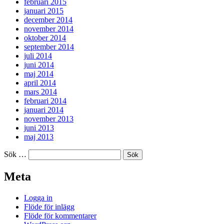
februari 2015
januari 2015
december 2014
november 2014
oktober 2014
september 2014
juli 2014
juni 2014
maj 2014
april 2014
mars 2014
februari 2014
januari 2014
november 2013
juni 2013
maj 2013
Sök …
Meta
Logga in
Flöde för inlägg
Flöde för kommentarer