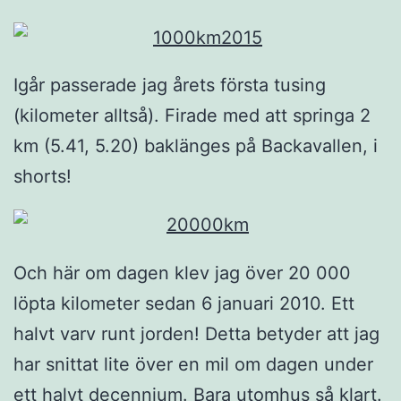
Igår passerade jag årets första tusing
(kilometer alltså). Firade med att springa 2
km (5.41, 5.20) baklänges på Backavallen, i
shorts!
Och här om dagen klev jag över 20 000
löpta kilometer sedan 6 januari 2010. Ett
halvt varv runt jorden! Detta betyder att jag
har snittat lite över en mil om dagen under
ett halvt decennium. Bara utomhus så klart.