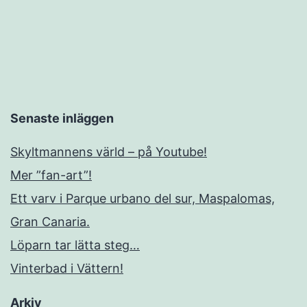
Senaste inläggen
Skyltmannens värld – på Youtube!
Mer ”fan-art”!
Ett varv i Parque urbano del sur, Maspalomas,
Gran Canaria.
Löparn tar lätta steg…
Vinterbad i Vättern!
Arkiv