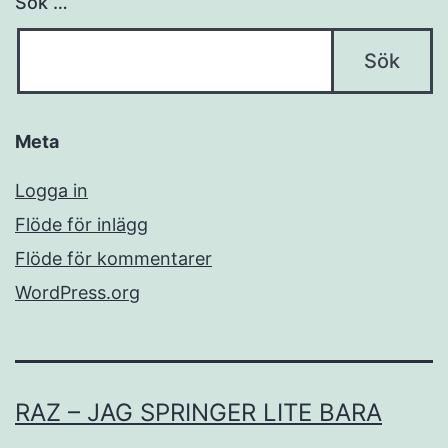
Sök …
Meta
Logga in
Flöde för inlägg
Flöde för kommentarer
WordPress.org
RAZ – JAG SPRINGER LITE BARA