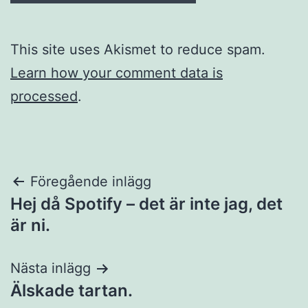
This site uses Akismet to reduce spam.
Learn how your comment data is
processed
.
Inläggsnavigering
Föregående inlägg
Hej då Spotify – det är inte jag, det
är ni.
Nästa inlägg
Älskade tartan.