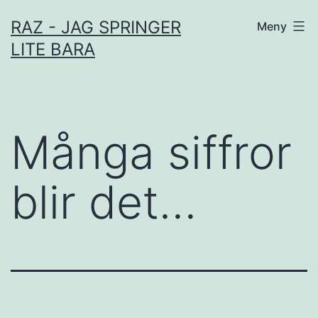
Hoppa
RAZ - JAG SPRINGER
Meny
till
LITE BARA
innehåll
Många siffror
blir det…