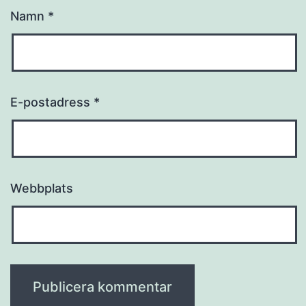
Namn
*
E-postadress
*
Webbplats