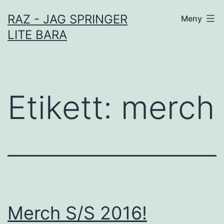
Hoppa
RAZ - JAG SPRINGER
Meny
till
LITE BARA
innehåll
Etikett:
merch
Merch S/S 2016!