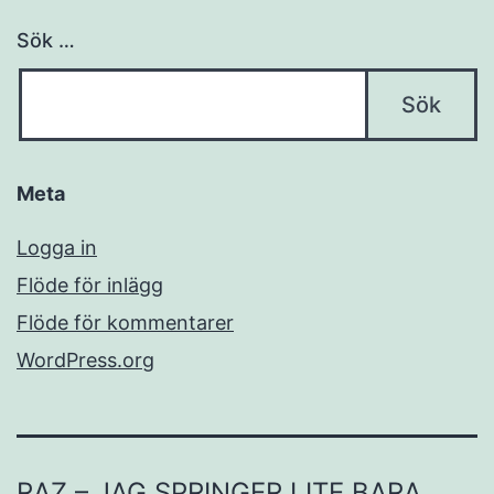
Sök …
Meta
Logga in
Flöde för inlägg
Flöde för kommentarer
WordPress.org
RAZ – JAG SPRINGER LITE BARA