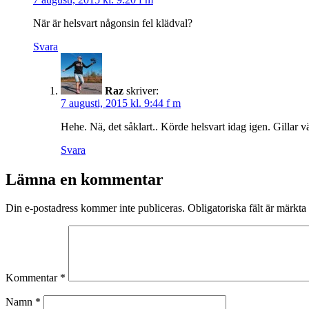
När är helsvart någonsin fel klädval?
Svara
Raz
skriver:
7 augusti, 2015 kl. 9:44 f m
Hehe. Nä, det såklart.. Körde helsvart idag igen. Gillar 
Svara
Lämna en kommentar
Din e-postadress kommer inte publiceras.
Obligatoriska fält är märkta
Kommentar
*
Namn
*