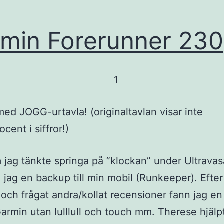
min Forerunner 230
ed JOGG-urtavla! (originaltavlan visar inte
ocent i siffror!)
 jag tänkte springa på ”klockan” under Ultrava
jag en backup till min mobil (Runkeeper). Efter
te och frågat andra/kollat recensioner fann jag en
armin utan lulllull och touch mm. Therese hjälp