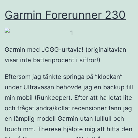
Garmin Forerunner 230
Garmin med JOGG-urtavla! (originaltavlan
visar inte batteriprocent i siffror!)
Eftersom jag tänkte springa på ”klockan”
under Ultravasan behövde jag en backup till
min mobil (Runkeeper). Efter att ha letat lite
och frågat andra/kollat recensioner fann jag
en lämplig modell Garmin utan lulllull och
touch mm. Therese hjälpte mig att hitta den