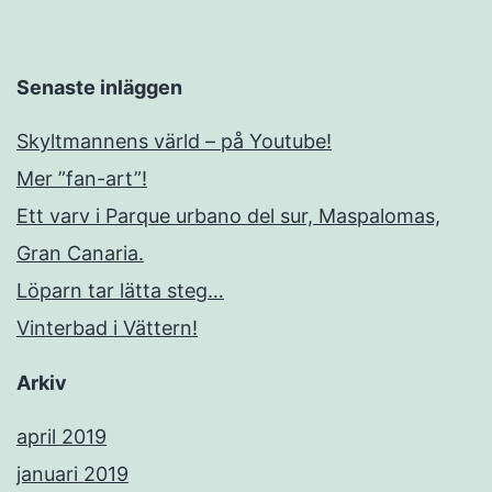
Senaste inläggen
Skyltmannens värld – på Youtube!
Mer ”fan-art”!
Ett varv i Parque urbano del sur, Maspalomas,
Gran Canaria.
Löparn tar lätta steg…
Vinterbad i Vättern!
Arkiv
april 2019
januari 2019