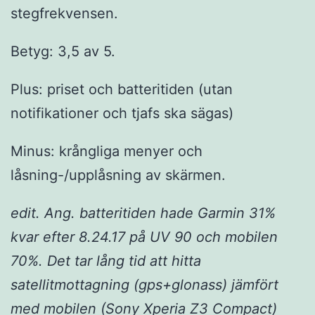
stegfrekvensen.
Betyg: 3,5 av 5.
Plus: priset och batteritiden (utan
notifikationer och tjafs ska sägas)
Minus: krångliga menyer och
låsning-/upplåsning av skärmen.
edit. Ang. batteritiden hade Garmin 31%
kvar efter 8.24.17 på UV 90 och mobilen
70%. Det tar lång tid att hitta
satellitmottagning (gps+glonass) jämfört
med mobilen (Sony Xperia Z3 Compact)