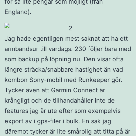
för så lite pengar som möjligt (från
England).
Jag hade egentligen mest saknat att ha ett
armbandsur till vardags. 230 följer bara med
som backup på löpning nu. Den visar ofta
längre sträcka/snabbare hastighet än vad
kombon Sony-mobil med Runkeeper gör.
Tycker även att Garmin Connect är
krångligt och de tillhandahåller inte de
features jag är ute efter som exempelvis
export av i gps-filer i bulk. En sak jag
däremot tycker är lite smårolig att titta på är