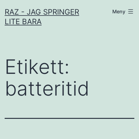
Hoppa
RAZ - JAG SPRINGER
Meny
till
LITE BARA
innehåll
Etikett:
batteritid