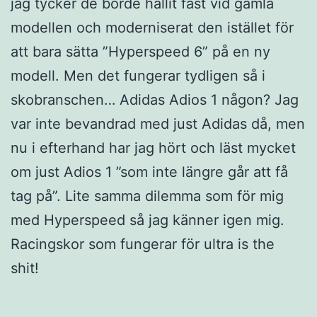
jag tycker de borde hållit fast vid gamla
modellen och moderniserat den istället för
att bara sätta ”Hyperspeed 6” på en ny
modell. Men det fungerar tydligen så i
skobranschen… Adidas Adios 1 någon? Jag
var inte bevandrad med just Adidas då, men
nu i efterhand har jag hört och läst mycket
om just Adios 1 ”som inte längre går att få
tag på”. Lite samma dilemma som för mig
med Hyperspeed så jag känner igen mig.
Racingskor som fungerar för ultra is the
shit!