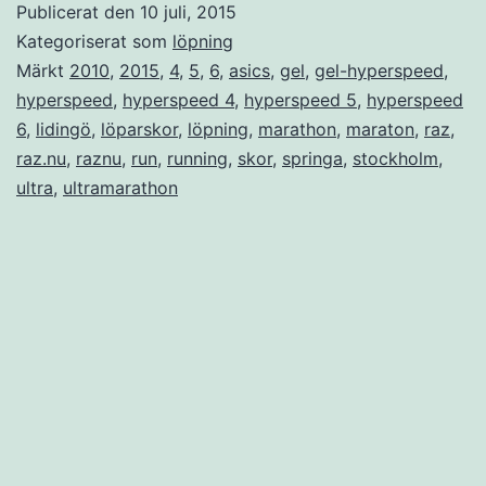
Publicerat den
10 juli, 2015
Kategoriserat som
löpning
Märkt
2010
,
2015
,
4
,
5
,
6
,
asics
,
gel
,
gel-hyperspeed
,
hyperspeed
,
hyperspeed 4
,
hyperspeed 5
,
hyperspeed
6
,
lidingö
,
löparskor
,
löpning
,
marathon
,
maraton
,
raz
,
raz.nu
,
raznu
,
run
,
running
,
skor
,
springa
,
stockholm
,
ultra
,
ultramarathon