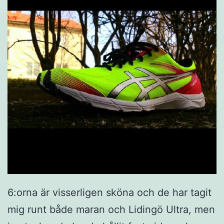
6:orna är visserligen sköna och de har tagit
mig runt både maran och Lidingö Ultra, men