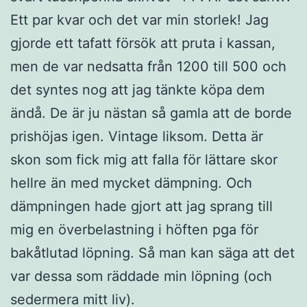
Ett par kvar och det var min storlek! Jag
gjorde ett tafatt försök att pruta i kassan,
men de var nedsatta från 1200 till 500 och
det syntes nog att jag tänkte köpa dem
ändå. De är ju nästan så gamla att de borde
prishöjas igen. Vintage liksom. Detta är
skon som fick mig att falla för lättare skor
hellre än med mycket dämpning. Och
dämpningen hade gjort att jag sprang till
mig en överbelastning i höften pga för
bakåtlutad löpning. Så man kan säga att det
var dessa som räddade min löpning (och
sedermera mitt liv).