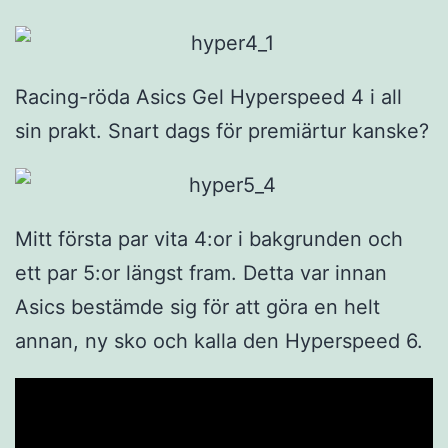
Racing-röda Asics Gel Hyperspeed 4 i all
sin prakt. Snart dags för premiärtur kanske?
Mitt första par vita 4:or i bakgrunden och
ett par 5:or längst fram. Detta var innan
Asics bestämde sig för att göra en helt
annan, ny sko och kalla den Hyperspeed 6.