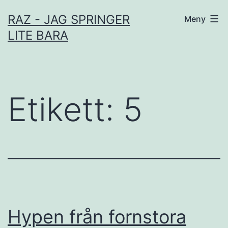
Hoppa
RAZ - JAG SPRINGER
Meny
till
LITE BARA
innehåll
Etikett:
5
Hypen från fornstora