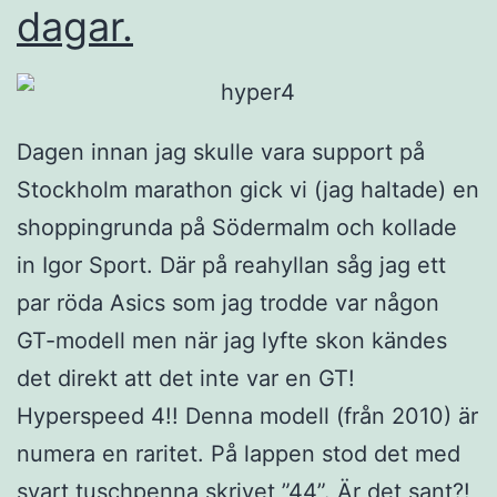
dagar.
Dagen innan jag skulle vara support på
Stockholm marathon gick vi (jag haltade) en
shoppingrunda på Södermalm och kollade
in Igor Sport. Där på reahyllan såg jag ett
par röda Asics som jag trodde var någon
GT-modell men när jag lyfte skon kändes
det direkt att det inte var en GT!
Hyperspeed 4!! Denna modell (från 2010) är
numera en raritet. På lappen stod det med
svart tuschpenna skrivet ”44”. Är det sant?!