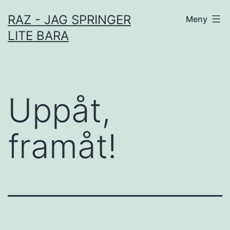
Hoppa
RAZ - JAG SPRINGER
Meny
till
LITE BARA
innehåll
Uppåt,
framåt!