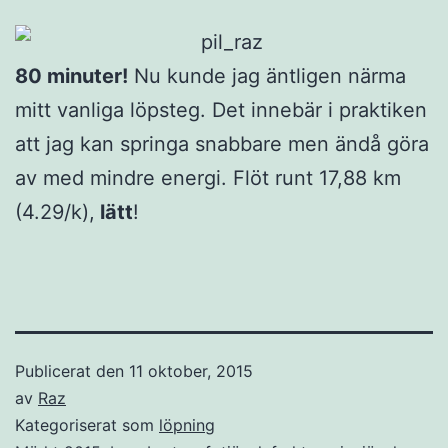
80 minuter!
Nu kunde jag äntligen närma
mitt vanliga löpsteg. Det innebär i praktiken
att jag kan springa snabbare men ändå göra
av med mindre energi. Flöt runt 17,88 km
(4.29/k),
lätt
!
Publicerat den
11 oktober, 2015
av
Raz
Kategoriserat som
löpning