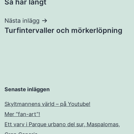
Så här långt
Nästa inlägg
Turfintervaller och mörkerlöpning
Senaste inläggen
Skyltmannens värld – på Youtube!
Mer ”fan-art”!
Ett varv i Parque urbano del sur, Maspalomas,