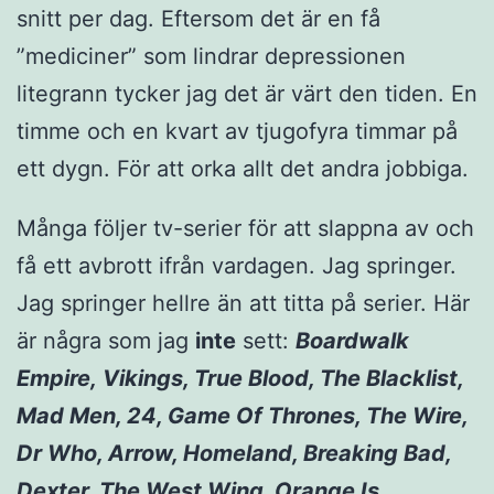
snitt per dag. Eftersom det är en få
”mediciner” som lindrar depressionen
litegrann tycker jag det är värt den tiden. En
timme och en kvart av tjugofyra timmar på
ett dygn. För att orka allt det andra jobbiga.
Många följer tv-serier för att slappna av och
få ett avbrott ifrån vardagen. Jag springer.
Jag springer hellre än att titta på serier. Här
är några som jag
inte
sett:
Boardwalk
Empire,
Vikings, True Blood, The Blacklist,
Mad Men, 24, Game Of Thrones, The Wire,
Dr Who, Arrow, Homeland, Breaking Bad,
Dexter, The West Wing, Orange Is