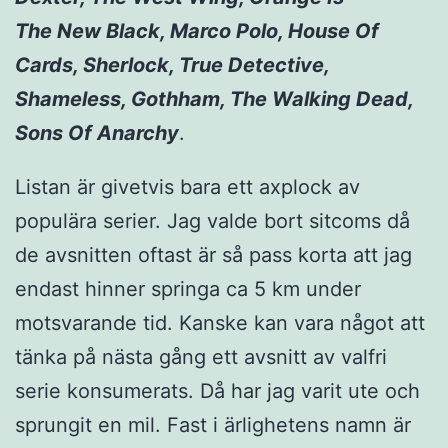
The New Black, Marco Polo, House Of
Cards, Sherlock, True Detective,
Shameless, Gothham, The Walking Dead,
Sons Of Anarchy
.
Listan är givetvis bara ett axplock av
populära serier. Jag valde bort sitcoms då
de avsnitten oftast är så pass korta att jag
endast hinner springa ca 5 km under
motsvarande tid. Kanske kan vara något att
tänka på nästa gång ett avsnitt av valfri
serie konsumerats. Då har jag varit ute och
sprungit en mil. Fast i ärlighetens namn är