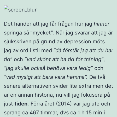
Det händer att jag får frågan hur jag
hinner
springa så ”mycket”. När jag svarar att jag är
sjukskriven på grund av depression möts
jag av ord i stil med
”då förstår jag att du har
tid”
och
”vad skönt att ha tid för träning”
,
”jag skulle också behöva vara ledig”
och
”vad mysigt att bara vara hemma”.
De två
senare alternativen svider lite extra men det
är en annan historia, nu vill jag fokusera på
just
tiden
. Förra året (2014) var jag ute och
sprang ca 467 timmar, dvs ca 1 h 15 min i