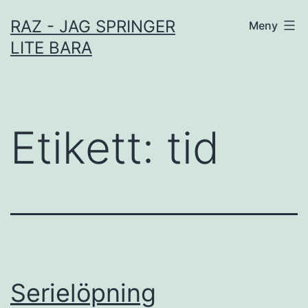
Hoppa
RAZ - JAG SPRINGER
Meny
till
LITE BARA
innehåll
Etikett:
tid
Serielöpning