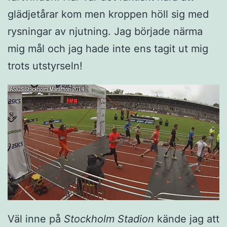
glädjetårar kom men kroppen höll sig med
rysningar av njutning. Jag började närma
mig mål och jag hade inte ens tagit ut mig
trots utstyrseln!
Väl inne på
Stockholm Stadion
kände jag att