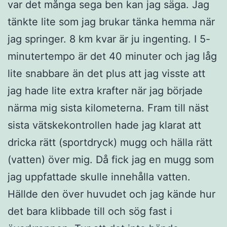
var det många sega ben kan jag säga. Jag
tänkte lite som jag brukar tänka hemma när
jag springer. 8 km kvar är ju ingenting. I 5-
minutertempo är det 40 minuter och jag låg
lite snabbare än det plus att jag visste att
jag hade lite extra krafter när jag började
närma mig sista kilometerna. Fram till näst
sista vätskekontrollen hade jag klarat att
dricka rätt (sportdryck) mugg och hälla rätt
(vatten) över mig. Då fick jag en mugg som
jag uppfattade skulle innehålla vatten.
Hällde den över huvudet och jag kände hur
det bara klibbade till och sög fast i