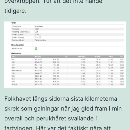
överkroppen. Tur att det inte hände
tidigare.
Folkhavet längs sidorna sista kilometerna
skrek som galningar när jag gled fram i min
overall och perukhåret svallande i
fartvinden. Här var det faktiskt nära att