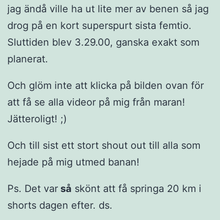
jag ändå ville ha ut lite mer av benen så jag
drog på en kort superspurt sista femtio.
Sluttiden blev 3.29.00, ganska exakt som
planerat.
Och glöm inte att klicka på bilden ovan för
att få se alla videor på mig från maran!
Jätteroligt! ;)
Och till sist ett stort shout out till alla som
hejade på mig utmed banan!
Ps. Det var
så
skönt att få springa 20 km i
shorts dagen efter. ds.