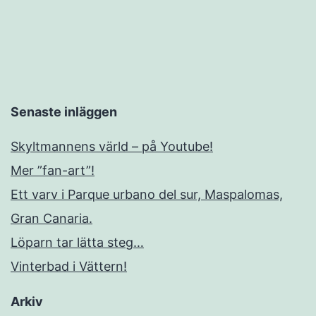
Senaste inläggen
Skyltmannens värld – på Youtube!
Mer ”fan-art”!
Ett varv i Parque urbano del sur, Maspalomas,
Gran Canaria.
Löparn tar lätta steg…
Vinterbad i Vättern!
Arkiv