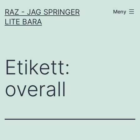
Hoppa
RAZ - JAG SPRINGER
Meny
till
LITE BARA
innehåll
Etikett:
overall