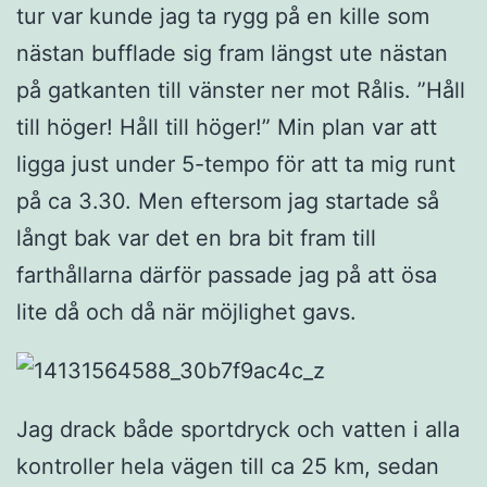
tur var kunde jag ta rygg på en kille som
nästan bufflade sig fram längst ute nästan
på gatkanten till vänster ner mot Rålis. ”Håll
till höger! Håll till höger!” Min plan var att
ligga just under 5-tempo för att ta mig runt
på ca 3.30. Men eftersom jag startade så
långt bak var det en bra bit fram till
farthållarna därför passade jag på att ösa
lite då och då när möjlighet gavs.
Jag drack både sportdryck och vatten i alla
kontroller hela vägen till ca 25 km, sedan