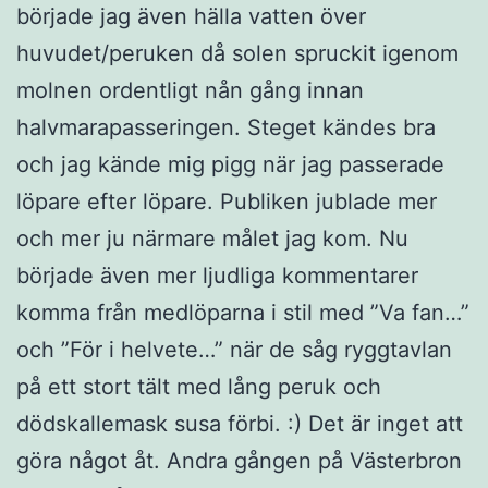
började jag även hälla vatten över
huvudet/peruken då solen spruckit igenom
molnen ordentligt nån gång innan
halvmarapasseringen. Steget kändes bra
och jag kände mig pigg när jag passerade
löpare efter löpare. Publiken jublade mer
och mer ju närmare målet jag kom. Nu
började även mer ljudliga kommentarer
komma från medlöparna i stil med ”Va fan…”
och ”För i helvete…” när de såg ryggtavlan
på ett stort tält med lång peruk och
dödskallemask susa förbi. :) Det är inget att
göra något åt. Andra gången på Västerbron