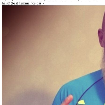
helst! (bäst hemma hos oss!)