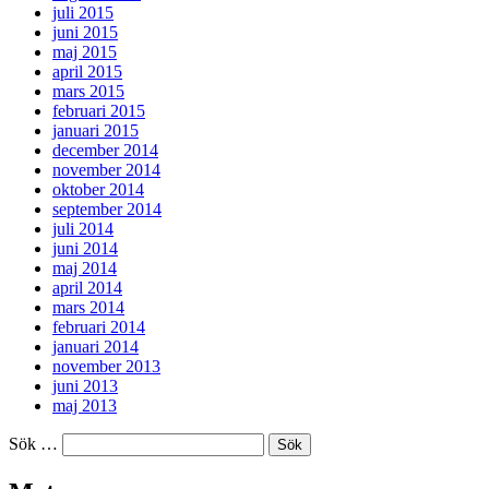
juli 2015
juni 2015
maj 2015
april 2015
mars 2015
februari 2015
januari 2015
december 2014
november 2014
oktober 2014
september 2014
juli 2014
juni 2014
maj 2014
april 2014
mars 2014
februari 2014
januari 2014
november 2013
juni 2013
maj 2013
Sök …