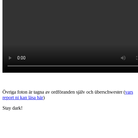
Övriga foton är tagna av ordföranden själv och überschwester (
vars
report ni kan läsa här
)
Stay dark!