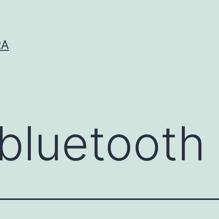
RA
bluetooth