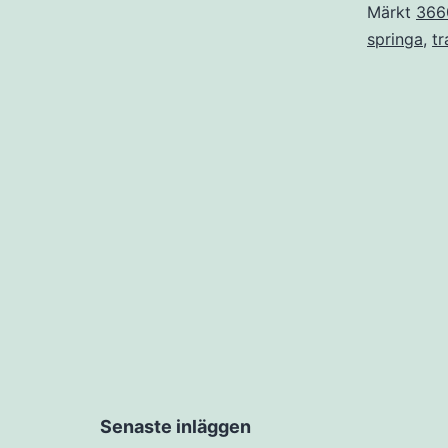
Märkt
366
springa
,
tr
Senaste inläggen