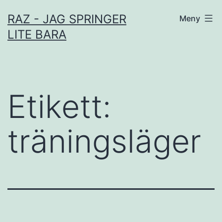
Hoppa
RAZ - JAG SPRINGER
Meny
till
LITE BARA
innehåll
Etikett:
träningsläger