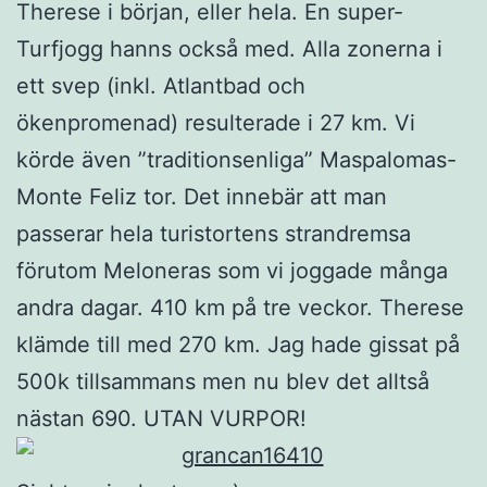
Therese i början, eller hela. En super-
Turfjogg hanns också med. Alla zonerna i
ett svep (inkl. Atlantbad och
ökenpromenad) resulterade i 27 km. Vi
körde även ”traditionsenliga” Maspalomas-
Monte Feliz tor. Det innebär att man
passerar hela turistortens strandremsa
förutom Meloneras som vi joggade många
andra dagar. 410 km på tre veckor. Therese
klämde till med 270 km. Jag hade gissat på
500k tillsammans men nu blev det alltså
nästan 690. UTAN VURPOR!