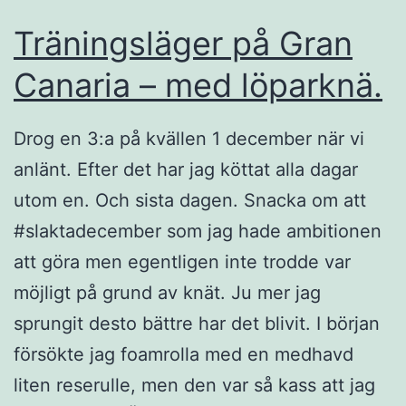
Träningsläger på Gran
Canaria – med löparknä.
Drog en 3:a på kvällen 1 december när vi
anlänt. Efter det har jag köttat alla dagar
utom en. Och sista dagen. Snacka om att
#slaktadecember som jag hade ambitionen
att göra men egentligen inte trodde var
möjligt på grund av knät. Ju mer jag
sprungit desto bättre har det blivit. I början
försökte jag foamrolla med en medhavd
liten reserulle, men den var så kass att jag