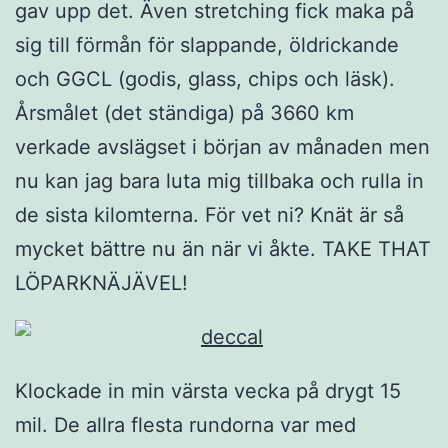
gav upp det. Även stretching fick maka på
sig till förmån för slappande, öldrickande
och GGCL (godis, glass, chips och läsk).
Årsmålet (det ständiga) på 3660 km
verkade avslägset i början av månaden men
nu kan jag bara luta mig tillbaka och rulla in
de sista kilomterna. För vet ni? Knät är så
mycket bättre nu än när vi åkte. TAKE THAT
LÖPARKNÄJÄVEL!
Klockade in min värsta vecka på drygt 15
mil. De allra flesta rundorna var med