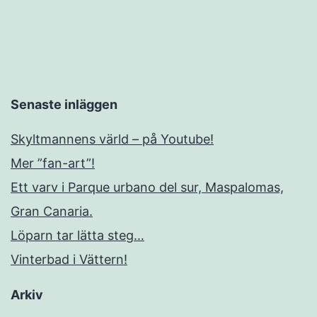
Senaste inläggen
Skyltmannens värld – på Youtube!
Mer ”fan-art”!
Ett varv i Parque urbano del sur, Maspalomas,
Gran Canaria.
Löparn tar lätta steg…
Vinterbad i Vättern!
Arkiv