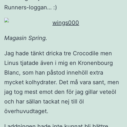
Runners-loggan… :)
Magasin Spring.
Jag hade tänkt dricka tre Crocodile men
Linus tjatade även i mig en Kronenbourg
Blanc, som han påstod innehöll extra
mycket kolhydrater. Det må vara sant, men
jag tog mest emot den för jag gillar veteöl
och har sällan tackat nej till öl
överhuvudtaget.
Laddningen hade inte kunnat bli bättre.