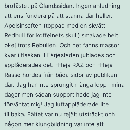
brofästet på Ölandssidan. Ingen anledning
att ens fundera på att stanna där heller.
Apelsinsaften (toppad med en skvätt
Redbull för koffeinets skull) smakade helt
okej trots Rebullen. Och det fanns massor
kvar i flaskan. I Färjestaden jublades och
applåderades det. -Heja RAZ och -Heja
Rasse hördes från båda sidor av publiken
där. Jag har inte sprungit många lopp i mina
dagar men sådan support hade jag inte
förväntat mig! Jag luftapplåderade lite
tillbaka. Fältet var nu rejält utsträckt och
någon mer klungbildning var inte att