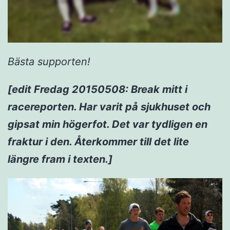
Bästa supporten!
[edit Fredag 20150508: Break mitt i
racereporten. Har varit på sjukhuset och
gipsat min högerfot. Det var tydligen en
fraktur i den. Återkommer till det lite
längre fram i texten.]