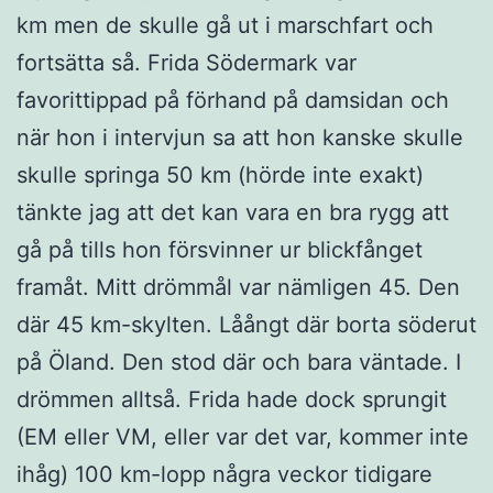
km men de skulle gå ut i marschfart och
fortsätta så. Frida Södermark var
favorittippad på förhand på damsidan och
när hon i intervjun sa att hon kanske skulle
skulle springa 50 km (hörde inte exakt)
tänkte jag att det kan vara en bra rygg att
gå på tills hon försvinner ur blickfånget
framåt. Mitt drömmål var nämligen 45. Den
där 45 km-skylten. Låångt där borta söderut
på Öland. Den stod där och bara väntade. I
drömmen alltså. Frida hade dock sprungit
(EM eller VM, eller var det var, kommer inte
ihåg) 100 km-lopp några veckor tidigare