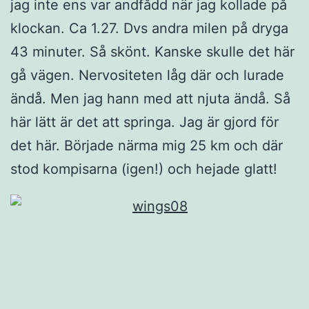
jag inte ens var andfådd när jag kollade på
klockan. Ca 1.27. Dvs andra milen på dryga
43 minuter. Så skönt. Kanske skulle det här
gå vägen. Nervositeten låg där och lurade
ändå. Men jag hann med att njuta ändå. Så
här lätt är det att springa. Jag är gjord för
det här. Började närma mig 25 km och där
stod kompisarna (igen!) och hejade glatt!