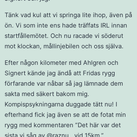
Tänk vad kul att vi springa lite ihop, även på
ön. Vi som inte ens hade träffats IRL innan
startfållemötet. Och nu racade vi söderut
mot klockan, mållinjebilen och oss själva.
Efter någon kilometer med Ahlgren och
Signert kände jag ändå att Fridas rygg
förfarande var nåbar så jag lämnade dem
sakta med säkert bakom mig.
Kompispsykningarna duggade tätt nu! I
efterhand fick jag även se att de fotat min
rygg med kommentaren ”Det här var det
sista vi såg av @raznu , vid 15km.”