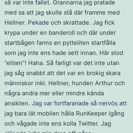
så var inte fallet. Grannarna jag pratade
med sa att jag skulle stå där framme med
Hellner. Pekade och skrattade. Jag fick
krypa under en banderoll och där under
startbågen fanns en pytteliten startfålla
som jag inte ens hade sett innan. Här stod
”eliten”! Haha. Så farligt var det inte utan
jag såg snabbt att det var en brokig skara
människor inkl. Hellner, hunden Arthur och
några andra mer eller mindre kända
ansikten. Jag var fortfaranade så nervös att
jag bara lät mobilen hålla RunKeeper igång
och vågade inte ens kolla Twitter. Jag