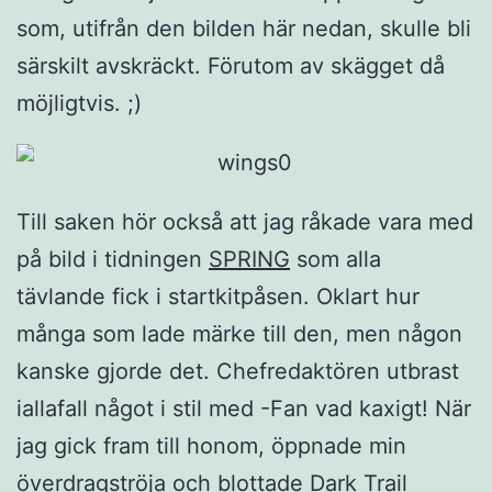
som, utifrån den bilden här nedan, skulle bli
särskilt avskräckt. Förutom av skägget då
möjligtvis. ;)
Till saken hör också att jag råkade vara med
på bild i tidningen
SPRING
som alla
tävlande fick i startkitpåsen. Oklart hur
många som lade märke till den, men någon
kanske gjorde det. Chefredaktören utbrast
iallafall något i stil med -Fan vad kaxigt! När
jag gick fram till honom, öppnade min
överdragströja och blottade Dark Trail