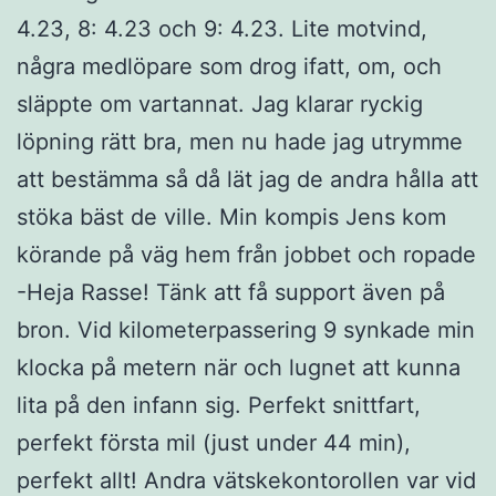
4.23, 8: 4.23 och 9: 4.23. Lite motvind,
några medlöpare som drog ifatt, om, och
släppte om vartannat. Jag klarar ryckig
löpning rätt bra, men nu hade jag utrymme
att bestämma så då lät jag de andra hålla att
stöka bäst de ville. Min kompis Jens kom
körande på väg hem från jobbet och ropade
-Heja Rasse! Tänk att få support även på
bron. Vid kilometerpassering 9 synkade min
klocka på metern när och lugnet att kunna
lita på den infann sig. Perfekt snittfart,
perfekt första mil (just under 44 min),
perfekt allt! Andra vätskekontorollen var vid