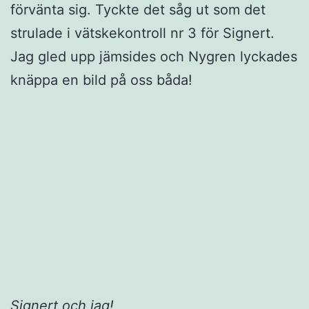
förvänta sig. Tyckte det såg ut som det
strulade i vätskekontroll nr 3 för Signert.
Jag gled upp jämsides och Nygren lyckades
knäppa en bild på oss båda!
Signert och jag!