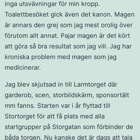
inga utsvävningar för min kropp.
Toalettbesöket gick även det kanon. Magen
är annars den grej som jag mest orolig över
förutom allt annat. Pajar magen är det kört
att göra så bra resultat som jag vill. Jag har
kroniska problem med magen som jag
medicinerar.
Jag blev skjutsad in till Larmtorget där
garderob, scen, storbildskärm, sponsortält
mm fanns. Starten var i år flyttad till
Stortorget för att få plats med alla
startgrupper på Storgatan som förbinder de
båda torgen. Nu kanske det är dags att tala