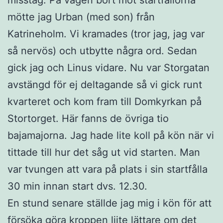
mötte jag Urban (med son) från
Katrineholm. Vi kramades (tror jag, jag var
så nervös) och utbytte några ord. Sedan
gick jag och Linus vidare. Nu var Storgatan
avstängd för ej deltagande så vi gick runt
kvarteret och kom fram till Domkyrkan på
Stortorget. Här fanns de övriga tio
bajamajorna. Jag hade lite koll på kön när vi
tittade till hur det såg ut vid starten. Man
var tvungen att vara på plats i sin startfålla
30 min innan start dvs. 12.30.
En stund senare ställde jag mig i kön för att
försöka göra kroppen liite lättare om det