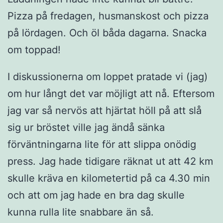
Pizza på fredagen, husmanskost och pizza
på lördagen. Och öl båda dagarna. Snacka
om toppad!
I diskussionerna om loppet pratade vi (jag)
om hur långt det var möjligt att nå. Eftersom
jag var så nervös att hjärtat höll på att slå
sig ur bröstet ville jag ändå sänka
förväntningarna lite för att slippa onödig
press. Jag hade tidigare räknat ut att 42 km
skulle kräva en kilometertid på ca 4.30 min
och att om jag hade en bra dag skulle
kunna rulla lite snabbare än så.