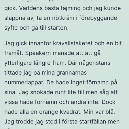
gick. Världens bästa tajming och jag kunde
slappna av, ta en nötkräm i förebyggande
syfte och gå till starten.
Jag gick innanför kravallstaketet och en bit
framåt. Speakern manade att att gå
ytterligare längre fram. Där någonstans
tittade jag på mina grannarnas
nummerlappar. De hade inget förnamn på
sina. Jag snokade runt lite till men såg att
vissa hade förnamn och andra inte. Dock
hade alla en orange kvadrat. Min var blå.
Jag trodde jag stod i första startfållan men