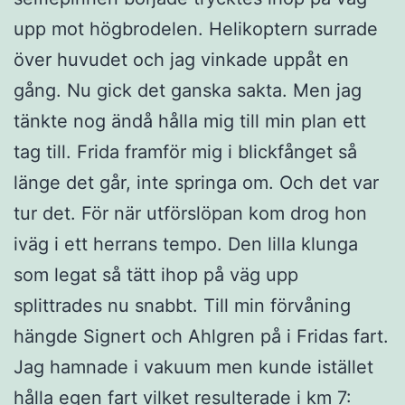
upp mot högbrodelen. Helikoptern surrade
över huvudet och jag vinkade uppåt en
gång. Nu gick det ganska sakta. Men jag
tänkte nog ändå hålla mig till min plan ett
tag till. Frida framför mig i blickfånget så
länge det går, inte springa om. Och det var
tur det. För när utförslöpan kom drog hon
iväg i ett herrans tempo. Den lilla klunga
som legat så tätt ihop på väg upp
splittrades nu snabbt. Till min förvåning
hängde Signert och Ahlgren på i Fridas fart.
Jag hamnade i vakuum men kunde istället
hålla egen fart vilket resulterade i km 7: