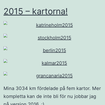
2015 – kartorna!
Mina 3034 km fördelade på fem kartor. Mer
kompletta kan de inte bli för nu jobbar jag
på version 2016. ;)