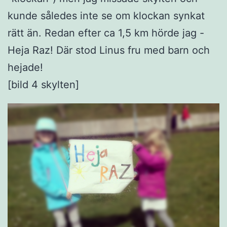
kunde således inte se om klockan synkat
rätt än. Redan efter ca 1,5 km hörde jag -
Heja Raz! Där stod Linus fru med barn och
hejade!
[bild 4 skylten]