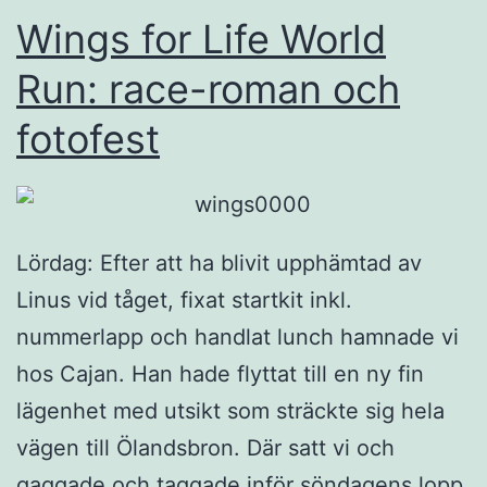
Wings for Life World
Run: race-roman och
fotofest
Lördag: Efter att ha blivit upphämtad av
Linus vid tåget, fixat startkit inkl.
nummerlapp och handlat lunch hamnade vi
hos Cajan. Han hade flyttat till en ny fin
lägenhet med utsikt som sträckte sig hela
vägen till Ölandsbron. Där satt vi och
gaggade och taggade inför söndagens lopp.