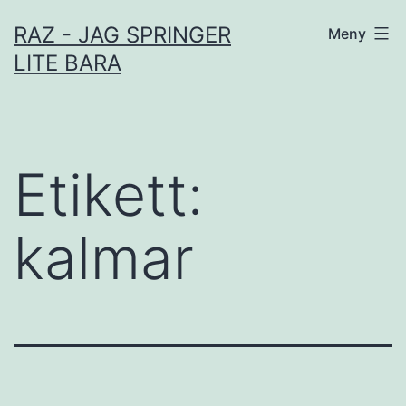
Hoppa
RAZ - JAG SPRINGER
Meny
till
LITE BARA
innehåll
Etikett:
kalmar