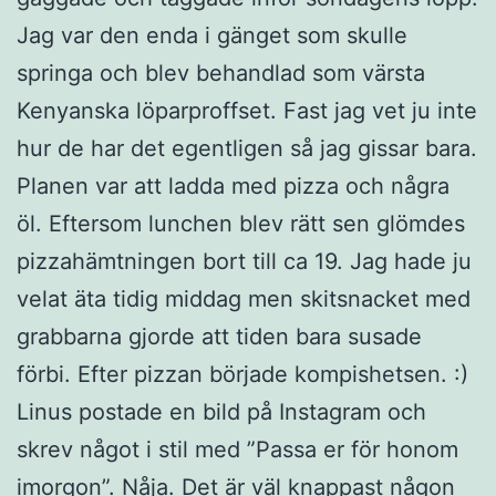
Jag var den enda i gänget som skulle
springa och blev behandlad som värsta
Kenyanska löparproffset. Fast jag vet ju inte
hur de har det egentligen så jag gissar bara.
Planen var att ladda med pizza och några
öl. Eftersom lunchen blev rätt sen glömdes
pizzahämtningen bort till ca 19. Jag hade ju
velat äta tidig middag men skitsnacket med
grabbarna gjorde att tiden bara susade
förbi. Efter pizzan började kompishetsen. :)
Linus postade en bild på Instagram och
skrev något i stil med ”Passa er för honom
imorgon”. Nåja. Det är väl knappast någon