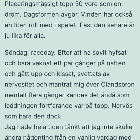
Placeringsmässigt topp 50 vore som en
dröm. Dagsformen avgör. Vinden har också
en liten roll med i spelet. Fast den senare är
ju lika för alla.
Söndag: raceday. Efter att ha sovit hyfsat
och bara vaknat ett par gånger på natten
och gått upp och kissat, svettats av
nervositet och mantrat mig över Ölandsbron
mentalt flera gånger kändes det ändå som
laddningen fortfarande var på topp. Nervös
som bara den dock.
Jag hade hela tiden tänkt att jag inte skulle
ändra någonting från en vanlig vardag med