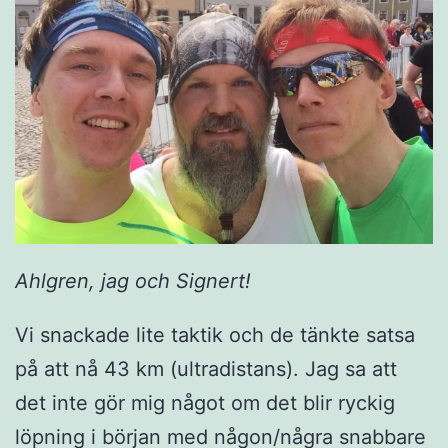
Ahlgren, jag och Signert!
Vi snackade lite taktik och de tänkte satsa
på att nå 43 km (ultradistans). Jag sa att
det inte gör mig något om det blir ryckig
löpning i början med någon/några snabbare