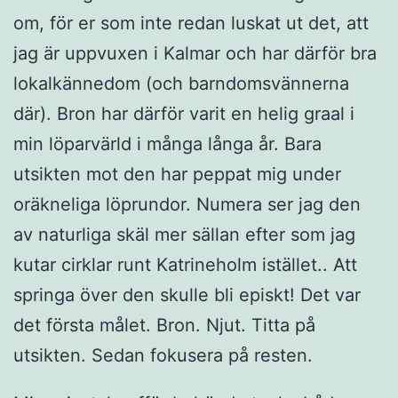
om, för er som inte redan luskat ut det, att
jag är uppvuxen i Kalmar och har därför bra
lokalkännedom (och barndomsvännerna
där). Bron har därför varit en helig graal i
min löparvärld i många långa år. Bara
utsikten mot den har peppat mig under
oräkneliga löprundor. Numera ser jag den
av naturliga skäl mer sällan efter som jag
kutar cirklar runt Katrineholm istället.. Att
springa över den skulle bli episkt! Det var
det första målet. Bron. Njut. Titta på
utsikten. Sedan fokusera på resten.