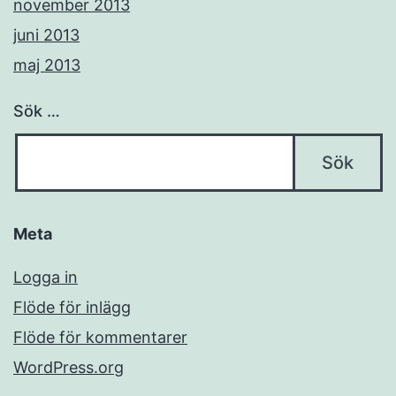
november 2013
juni 2013
maj 2013
Sök …
Meta
Logga in
Flöde för inlägg
Flöde för kommentarer
WordPress.org