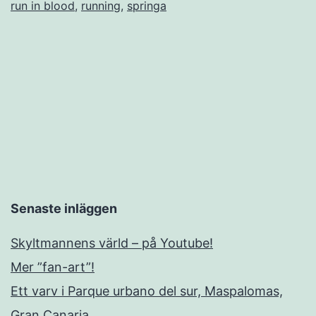
run in blood
,
running
,
springa
Senaste inläggen
Skyltmannens värld – på Youtube!
Mer ”fan-art”!
Ett varv i Parque urbano del sur, Maspalomas,
Gran Canaria.