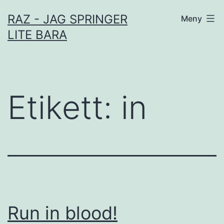
Hoppa
RAZ - JAG SPRINGER
Meny
till
LITE BARA
innehåll
Etikett:
in
Run in blood!