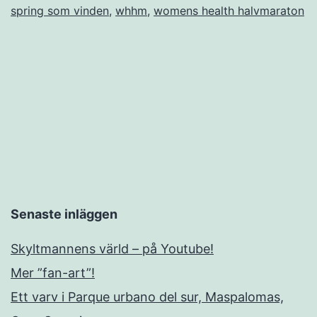
spring som vinden
,
whhm
,
womens health halvmaraton
Senaste inläggen
Skyltmannens värld – på Youtube!
Mer ”fan-art”!
Ett varv i Parque urbano del sur, Maspalomas,