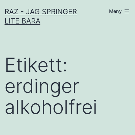
Hoppa
RAZ - JAG SPRINGER
Meny
till
LITE BARA
innehåll
Etikett:
erdinger
alkoholfrei